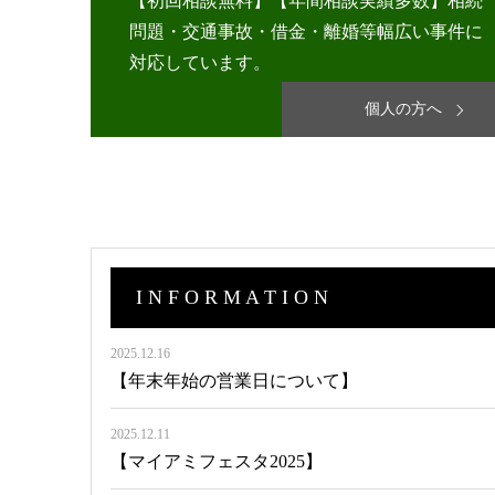
【初回相談無料】【年間相談実績多数】相続
問題・交通事故・借金・離婚等幅広い事件に
対応しています。
個人の方へ
I N F O R M A T I O N
2025.12.16
【年末年始の営業日について】
2025.12.11
【マイアミフェスタ2025】