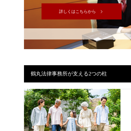
詳しくはこちらから
鶴丸法律事務所が支える
2つの柱