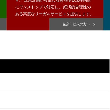
す。 企業活動から生じるあらゆる法律問題
にワンストップで対応し、 経済的合理性の
ある高度なリーガルサービスを提供します。
企業・法人の方へ