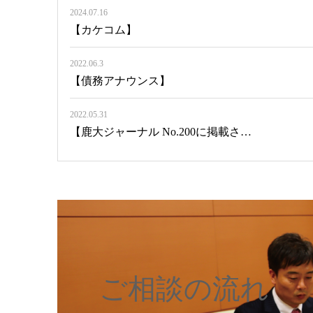
2024.07.16
【カケコム】
2022.06.3
【債務アナウンス】
2022.05.31
【鹿大ジャーナル No.200に掲載さ…
ご相談の流れ